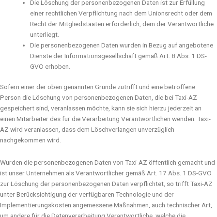
Die Löschung der personenbezogenen Daten ist zur Erfüllung
einer rechtlichen Verpflichtung nach dem Unionsrecht oder dem
Recht der Mitgliedstaaten erforderlich, dem der Verantwortliche
unterliegt.
Die personenbezogenen Daten wurden in Bezug auf angebotene
Dienste der Informationsgesellschaft gemäß Art. 8 Abs. 1 DS-
GVO erhoben.
Sofern einer der oben genannten Gründe zutrifft und eine betroffene
Person die Löschung von personenbezogenen Daten, die bei Taxi-AZ
gespeichert sind, veranlassen möchte, kann sie sich hierzu jederzeit an
einen Mitarbeiter des für die Verarbeitung Verantwortlichen wenden. Taxi-
AZ wird veranlassen, dass dem Löschverlangen unverzüglich
nachgekommen wird.
Wurden die personenbezogenen Daten von Taxi-AZ öffentlich gemacht und
ist unser Unternehmen als Verantwortlicher gemäß Art. 17 Abs. 1 DS-GVO
zur Löschung der personenbezogenen Daten verpflichtet, so trifft Taxi-AZ
unter Berücksichtigung der verfügbaren Technologie und der
Implementierungskosten angemessene Maßnahmen, auch technischer Art,
um andere für die Datenverarbeitung Verantwortliche, welche die