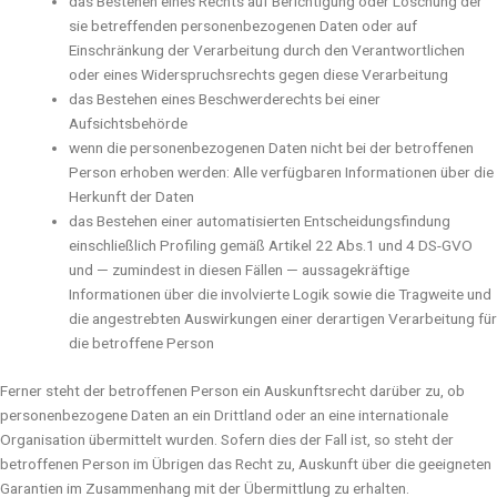
das Bestehen eines Rechts auf Berichtigung oder Löschung der
sie betreffenden personenbezogenen Daten oder auf
Einschränkung der Verarbeitung durch den Verantwortlichen
oder eines Widerspruchsrechts gegen diese Verarbeitung
das Bestehen eines Beschwerderechts bei einer
Aufsichtsbehörde
wenn die personenbezogenen Daten nicht bei der betroffenen
Person erhoben werden: Alle verfügbaren Informationen über die
Herkunft der Daten
das Bestehen einer automatisierten Entscheidungsfindung
einschließlich Profiling gemäß Artikel 22 Abs.1 und 4 DS-GVO
und — zumindest in diesen Fällen — aussagekräftige
Informationen über die involvierte Logik sowie die Tragweite und
die angestrebten Auswirkungen einer derartigen Verarbeitung für
die betroffene Person
Ferner steht der betroffenen Person ein Auskunftsrecht darüber zu, ob
personenbezogene Daten an ein Drittland oder an eine internationale
Organisation übermittelt wurden. Sofern dies der Fall ist, so steht der
betroffenen Person im Übrigen das Recht zu, Auskunft über die geeigneten
Garantien im Zusammenhang mit der Übermittlung zu erhalten.