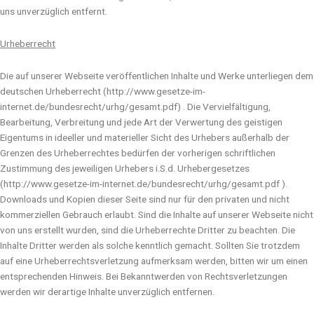
uns unverzüglich entfernt.
Urheberrecht
Die auf unserer Webseite veröffentlichen Inhalte und Werke unterliegen dem
deutschen Urheberrecht (http://www.gesetze-im-
internet.de/bundesrecht/urhg/gesamt.pdf) . Die Vervielfältigung,
Bearbeitung, Verbreitung und jede Art der Verwertung des geistigen
Eigentums in ideeller und materieller Sicht des Urhebers außerhalb der
Grenzen des Urheberrechtes bedürfen der vorherigen schriftlichen
Zustimmung des jeweiligen Urhebers i.S.d. Urhebergesetzes
(http://www.gesetze-im-internet.de/bundesrecht/urhg/gesamt.pdf ).
Downloads und Kopien dieser Seite sind nur für den privaten und nicht
kommerziellen Gebrauch erlaubt. Sind die Inhalte auf unserer Webseite nicht
von uns erstellt wurden, sind die Urheberrechte Dritter zu beachten. Die
Inhalte Dritter werden als solche kenntlich gemacht. Sollten Sie trotzdem
auf eine Urheberrechtsverletzung aufmerksam werden, bitten wir um einen
entsprechenden Hinweis. Bei Bekanntwerden von Rechtsverletzungen
werden wir derartige Inhalte unverzüglich entfernen.