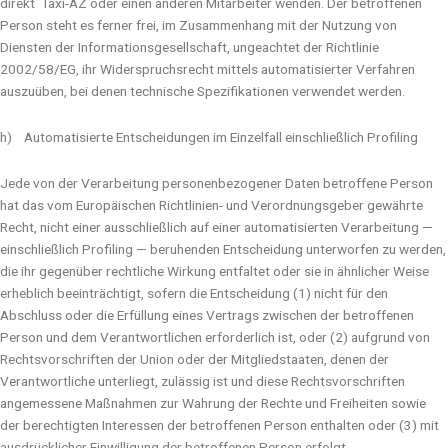
direkt Taxi-AZ oder einen anderen Mitarbeiter wenden. Der betroffenen
Person steht es ferner frei, im Zusammenhang mit der Nutzung von
Diensten der Informationsgesellschaft, ungeachtet der Richtlinie
2002/58/EG, ihr Widerspruchsrecht mittels automatisierter Verfahren
auszuüben, bei denen technische Spezifikationen verwendet werden.
h) Automatisierte Entscheidungen im Einzelfall einschließlich Profiling
Jede von der Verarbeitung personenbezogener Daten betroffene Person
hat das vom Europäischen Richtlinien- und Verordnungsgeber gewährte
Recht, nicht einer ausschließlich auf einer automatisierten Verarbeitung —
einschließlich Profiling — beruhenden Entscheidung unterworfen zu werden,
die ihr gegenüber rechtliche Wirkung entfaltet oder sie in ähnlicher Weise
erheblich beeinträchtigt, sofern die Entscheidung (1) nicht für den
Abschluss oder die Erfüllung eines Vertrags zwischen der betroffenen
Person und dem Verantwortlichen erforderlich ist, oder (2) aufgrund von
Rechtsvorschriften der Union oder der Mitgliedstaaten, denen der
Verantwortliche unterliegt, zulässig ist und diese Rechtsvorschriften
angemessene Maßnahmen zur Wahrung der Rechte und Freiheiten sowie
der berechtigten Interessen der betroffenen Person enthalten oder (3) mit
ausdrücklicher Einwilligung der betroffenen Person erfolgt.